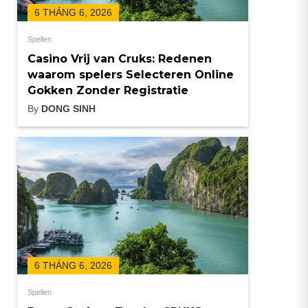
6 THÁNG 6, 2026
Spellen
Casino Vrij van Cruks: Redenen
waarom spelers Selecteren Online
Gokken Zonder Registratie
By
DONG SINH
6 THÁNG 6, 2026
Spellen