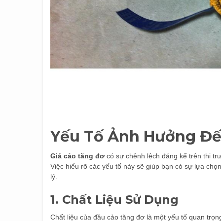
Yếu Tố Ảnh Hưởng Đ
Giá cảo tăng đơ
có sự chênh lệch đáng kể trên thị t
Việc hiểu rõ các yếu tố này sẽ giúp bạn có sự lựa ch
lý.
1.
Chất Liệu Sử Dụng
Chất liệu của đầu cảo tăng đơ là một yếu tố quan tr