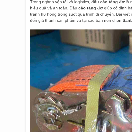
Trong ngành vận tải và logistics,
đầu cảo tăng đơ
là 
hiệu quả và an toàn. Đầu
cảo tăng đơ
giúp cố định h
tránh hư hỏng trong suốt quá trình di chuyển. Bài viết n
đến giá thành sản phẩm và tại sao bạn nên chọn
San