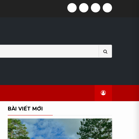
FACEBOOK
TWITTER
GITHUB
INSTAGRA
Search
for:
BÀI VIẾT MỚI