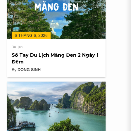
6 THÁNG 6, 2026
Du Lịch
Sổ Tay Du Lịch Măng Đen 2 Ngày 1
Đêm
By
DONG SINH