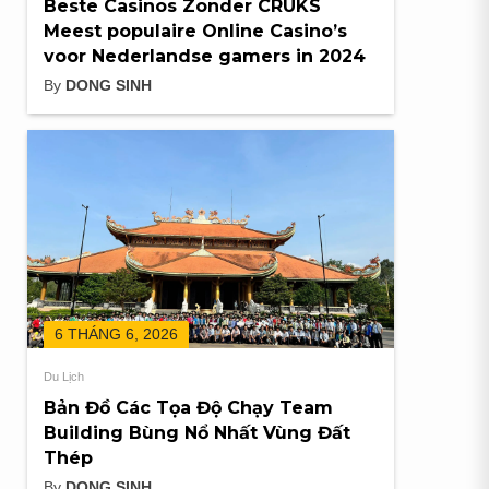
Beste Casinos Zonder CRUKS
Meest populaire Online Casino’s
voor Nederlandse gamers in 2024
By
DONG SINH
6 THÁNG 6, 2026
Du Lịch
Bản Đồ Các Tọa Độ Chạy Team
Building Bùng Nổ Nhất Vùng Đất
Thép
By
DONG SINH