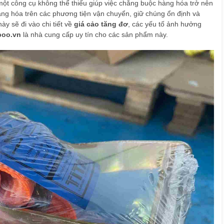
một công cụ không thể thiếu giúp việc chằng buộc hàng hóa trở nên
àng hóa trên các phương tiện vận chuyển, giữ chúng ổn định và
ày sẽ đi vào chi tiết về
giá cảo tăng đơ
, các yếu tố ảnh hưởng
boo.vn
là nhà cung cấp uy tín cho các sản phẩm này.