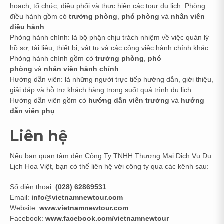
hoạch, tổ chức, điều phối và thực hiện các tour du lịch. Phòng
điều hành gồm có
trưởng phòng
,
phó phòng
và
nhân viên
điều hành
.
Phòng hành chính: là bộ phận chịu trách nhiệm về việc quản lý
hồ sơ, tài liệu, thiết bị, vật tư và các công việc hành chính khác.
Phòng hành chính gồm có
trưởng phòng
,
phó
phòng
và
nhân viên hành chính
.
Hướng dẫn viên: là những người trực tiếp hướng dẫn, giới thiệu,
giải đáp và hỗ trợ khách hàng trong suốt quá trình du lịch.
Hướng dẫn viên gồm có
hướng dẫn viên trưởng
và
hướng
dẫn viên phụ
.
Liên hệ
Nếu bạn quan tâm đến Công Ty TNHH Thương Mại Dịch Vụ Du
Lịch Hoa Việt, bạn có thể liên hệ với công ty qua các kênh sau:
Số điện thoại:
(028) 62869531
Email:
info@vietnamnewtour.com
Website:
www.vietnamnewtour.com
Facebook:
www.facebook.com/vietnamnewtour