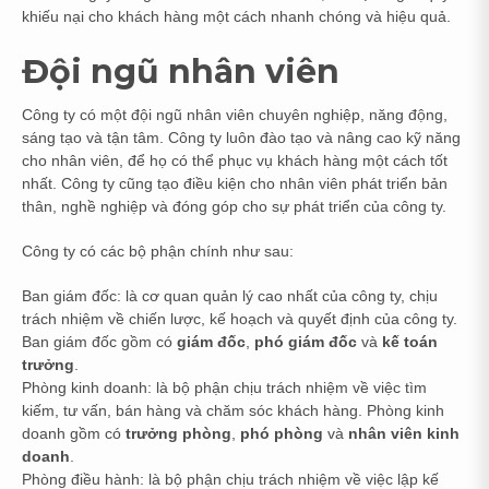
khiếu nại cho khách hàng một cách nhanh chóng và hiệu quả.
Đội ngũ nhân viên
Công ty có một đội ngũ nhân viên chuyên nghiệp, năng động,
sáng tạo và tận tâm. Công ty luôn đào tạo và nâng cao kỹ năng
cho nhân viên, để họ có thể phục vụ khách hàng một cách tốt
nhất. Công ty cũng tạo điều kiện cho nhân viên phát triển bản
thân, nghề nghiệp và đóng góp cho sự phát triển của công ty.
Công ty có các bộ phận chính như sau:
Ban giám đốc: là cơ quan quản lý cao nhất của công ty, chịu
trách nhiệm về chiến lược, kế hoạch và quyết định của công ty.
Ban giám đốc gồm có
giám đốc
,
phó giám đốc
và
kế toán
trưởng
.
Phòng kinh doanh: là bộ phận chịu trách nhiệm về việc tìm
kiếm, tư vấn, bán hàng và chăm sóc khách hàng. Phòng kinh
doanh gồm có
trưởng phòng
,
phó phòng
và
nhân viên kinh
doanh
.
Phòng điều hành: là bộ phận chịu trách nhiệm về việc lập kế