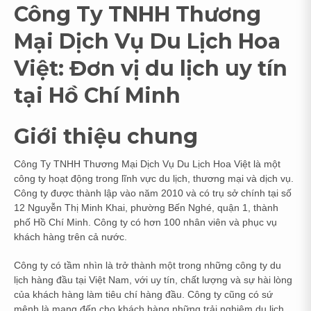
Công Ty TNHH Thương
Mại Dịch Vụ Du Lịch Hoa
Việt: Đơn vị du lịch uy tín
tại Hồ Chí Minh
Giới thiệu chung
Công Ty TNHH Thương Mại Dịch Vụ Du Lịch Hoa Việt là một
công ty hoạt động trong lĩnh vực du lịch, thương mại và dịch vụ.
Công ty được thành lập vào năm 2010 và có trụ sở chính tại số
12 Nguyễn Thị Minh Khai, phường Bến Nghé, quận 1, thành
phố Hồ Chí Minh. Công ty có hơn 100 nhân viên và phục vụ
khách hàng trên cả nước.
Công ty có tầm nhìn là trở thành một trong những công ty du
lịch hàng đầu tại Việt Nam, với uy tín, chất lượng và sự hài lòng
của khách hàng làm tiêu chí hàng đầu. Công ty cũng có sứ
mệnh là mang đến cho khách hàng những trải nghiệm du lịch