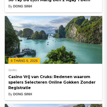
By
DONG SINH
6 THÁNG 6, 2026
Spellen
Casino Vrij van Cruks: Redenen waarom
spelers Selecteren Online Gokken Zonder
Registratie
By
DONG SINH