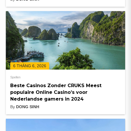
6 THÁNG 6, 2026
Spellen
Beste Casinos Zonder CRUKS Meest
populaire Online Casino’s voor
Nederlandse gamers in 2024
By
DONG SINH