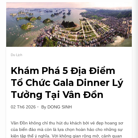
Di
Chuyển
Đến
Suối
Tiên
Cho
Chuyến
Du
Du Lịch
Lịch
1
Khám Phá 5 Địa Điểm
Ngày
Tổ Chức Gala Dinner Lý
Tưởng Tại Vân Đồn
02 Th6 2026
By
DONG SINH
Vân Đồn không chỉ thu hút du khách bởi vẻ đẹp hoang sơ
của biển đảo mà còn là lựa chọn hoàn hảo cho những sự
kiện tập thể ý nghĩa. Với không gian rộng mở, cảnh quan