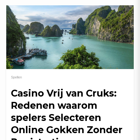
Sổ
Tay
Du
Lịch
Măng
Đen
2
Ngày
1
Đêm
Spellen
Casino Vrij van Cruks:
Redenen waarom
spelers Selecteren
Online Gokken Zonder