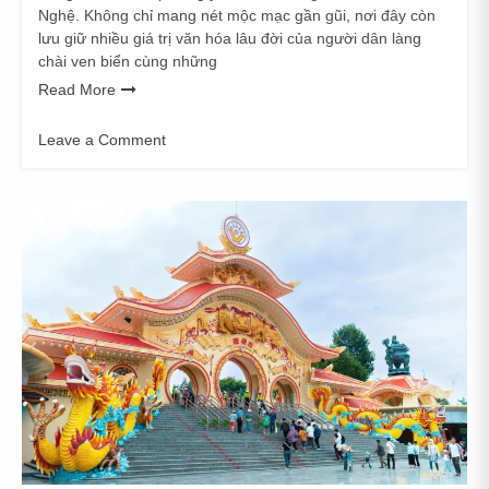
Nghệ. Không chỉ mang nét mộc mạc gần gũi, nơi đây còn
lưu giữ nhiều giá trị văn hóa lâu đời của người dân làng
chài ven biển cùng những
Read More
Leave a Comment
on
Trọn
Bộ
Tổ
Chức
Gala
Dinner
Khi
Đi
Tour
Biển
Quỳnh
3
Ngày
2