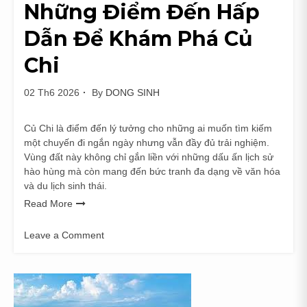
Những Điểm Đến Hấp
Dẫn Để Khám Phá Củ
Chi
02 Th6 2026
By
DONG SINH
Củ Chi là điểm đến lý tưởng cho những ai muốn tìm kiếm
một chuyến đi ngắn ngày nhưng vẫn đầy đủ trải nghiệm.
Vùng đất này không chỉ gắn liền với những dấu ấn lịch sử
hào hùng mà còn mang đến bức tranh đa dạng về văn hóa
và du lịch sinh thái.
Read More
Leave a Comment
on
Những
Điểm
Đến
Hấp