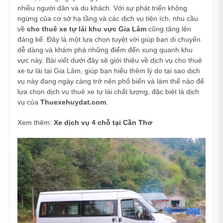
nhiều người dân và du khách. Với sự phát triển không
ngừng của cơ sở hạ tầng và các dịch vụ tiện ích, nhu cầu
về
cho thuê xe tự lái khu vực Gia Lâm
cũng tăng lên
đáng kể. Đây là một lựa chọn tuyệt vời giúp bạn di chuyển
dễ dàng và khám phá những điểm đến xung quanh khu
vực này. Bài viết dưới đây sẽ giới thiệu về dịch vụ cho thuê
xe tự lái tại Gia Lâm, giúp bạn hiểu thêm lý do tại sao dịch
vụ này đang ngày càng trở nên phổ biến và làm thế nào để
lựa chọn dịch vụ thuê xe tự lái chất lượng, đặc biệt là dịch
vụ của
Thuexehuydat.com
.
Xem thêm:
Xe dịch vụ 4 chỗ tại Cần Thơ