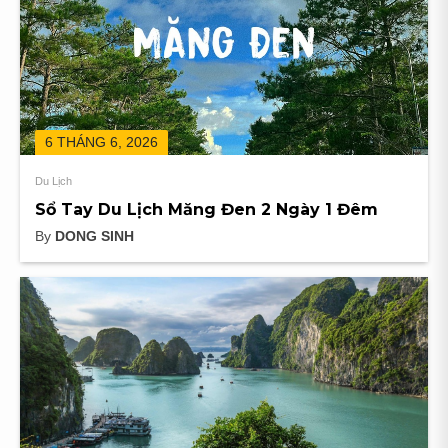
6 THÁNG 6, 2026
Du Lịch
Sổ Tay Du Lịch Măng Đen 2 Ngày 1 Đêm
By
DONG SINH