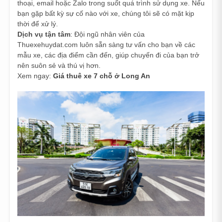
thoại, email hoặc Zalo trong suốt quá trình sử dụng xe. Nếu
bạn gặp bất kỳ sự cố nào với xe, chúng tôi sẽ có mặt kịp
thời để xử lý.
Dịch vụ tận tâm
: Đội ngũ nhân viên của
Thuexehuydat.com luôn sẵn sàng tư vấn cho bạn về các
mẫu xe, các địa điểm cần đến, giúp chuyến đi của bạn trở
nên suôn sẻ và thú vị hơn.
Xem ngay:
Giá thuê xe 7 chỗ ở Long An