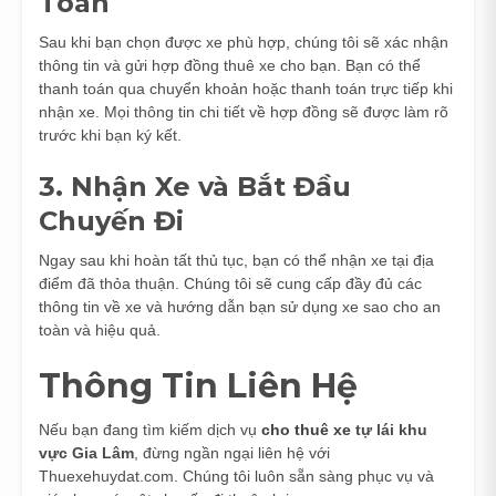
Toán
Sau khi bạn chọn được xe phù hợp, chúng tôi sẽ xác nhận
thông tin và gửi hợp đồng thuê xe cho bạn. Bạn có thể
thanh toán qua chuyển khoản hoặc thanh toán trực tiếp khi
nhận xe. Mọi thông tin chi tiết về hợp đồng sẽ được làm rõ
trước khi bạn ký kết.
3. Nhận Xe và Bắt Đầu
Chuyến Đi
Ngay sau khi hoàn tất thủ tục, bạn có thể nhận xe tại địa
điểm đã thỏa thuận. Chúng tôi sẽ cung cấp đầy đủ các
thông tin về xe và hướng dẫn bạn sử dụng xe sao cho an
toàn và hiệu quả.
Thông Tin Liên Hệ
Nếu bạn đang tìm kiếm dịch vụ
cho thuê xe
tự lái khu
vực Gia Lâm
, đừng ngần ngại liên hệ với
Thuexehuydat.com. Chúng tôi luôn sẵn sàng phục vụ và