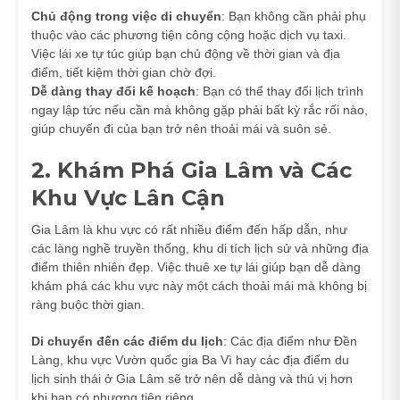
Chủ động trong việc di chuyển
: Bạn không cần phải phụ
thuộc vào các phương tiện công cộng hoặc dịch vụ taxi.
Việc lái xe tự túc giúp bạn chủ động về thời gian và địa
điểm, tiết kiệm thời gian chờ đợi.
Dễ dàng thay đổi kế hoạch
: Bạn có thể thay đổi lịch trình
ngay lập tức nếu cần mà không gặp phải bất kỳ rắc rối nào,
giúp chuyến đi của bạn trở nên thoải mái và suôn sẻ.
2. Khám Phá Gia Lâm và Các
Khu Vực Lân Cận
Gia Lâm là khu vực có rất nhiều điểm đến hấp dẫn, như
các làng nghề truyền thống, khu di tích lịch sử và những địa
điểm thiên nhiên đẹp. Việc thuê xe tự lái giúp bạn dễ dàng
khám phá các khu vực này một cách thoải mái mà không bị
ràng buộc thời gian.
Di chuyển đến các điểm du lịch
: Các địa điểm như Đền
Làng, khu vực Vườn quốc gia Ba Vì hay các địa điểm du
lịch sinh thái ở Gia Lâm sẽ trở nên dễ dàng và thú vị hơn
khi bạn có phương tiện riêng.