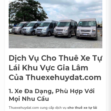
Dịch Vụ Cho Thuê Xe Tự
Lái Khu Vực Gia Lâm
Của Thuexehuydat.com
1. Xe Đa Dạng, Phù Hợp Với
Mọi Nhu Cầu
Thuexehuydat.com cung cấp dịch vụ
cho thuê xe tự lái