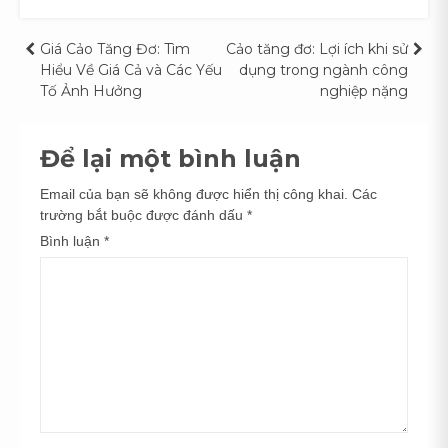
Điều
Giá Cảo Tăng Đơ: Tìm
Cảo tăng đơ: Lợi ích khi sử
Hiểu Về Giá Cả và Các Yếu
dụng trong ngành công
hướng
Tố Ảnh Hưởng
nghiệp nặng
bài
Để lại một bình luận
viết
Email của bạn sẽ không được hiển thị công khai.
Các
trường bắt buộc được đánh dấu
*
Bình luận
*