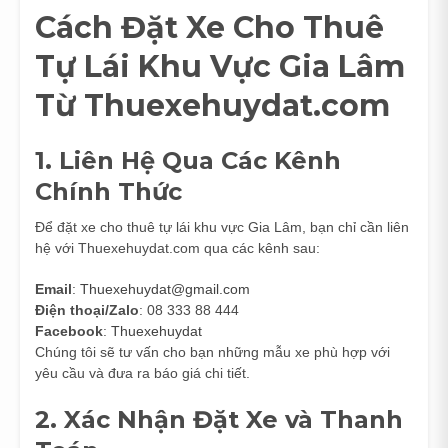
Cách Đặt Xe Cho Thuê
Tự Lái Khu Vực Gia Lâm
Từ Thuexehuydat.com
1. Liên Hệ Qua Các Kênh
Chính Thức
Để đặt xe cho thuê tự lái khu vực Gia Lâm, bạn chỉ cần liên
hệ với Thuexehuydat.com qua các kênh sau:
Email
:
Thuexehuydat@gmail.com
Điện thoại/Zalo
: 08 333 88 444
Facebook
:
Thuexehuydat
Chúng tôi sẽ tư vấn cho bạn những mẫu xe phù hợp với
yêu cầu và đưa ra báo giá chi tiết.
2. Xác Nhận Đặt Xe và Thanh