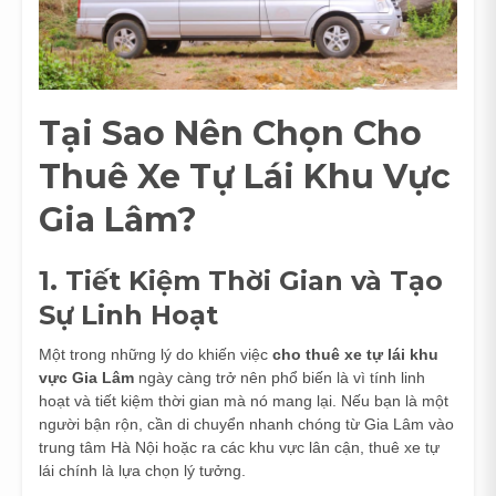
Tại Sao Nên Chọn Cho
Thuê Xe Tự Lái Khu Vực
Gia Lâm?
1. Tiết Kiệm Thời Gian và Tạo
Sự Linh Hoạt
Một trong những lý do khiến việc
cho thuê xe tự lái khu
vực Gia Lâm
ngày càng trở nên phổ biến là vì tính linh
hoạt và tiết kiệm thời gian mà nó mang lại. Nếu bạn là một
người bận rộn, cần di chuyển nhanh chóng từ Gia Lâm vào
trung tâm Hà Nội hoặc ra các khu vực lân cận, thuê xe tự
lái chính là lựa chọn lý tưởng.