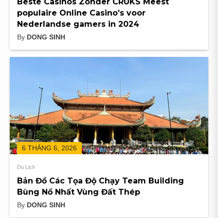
Beste Casinos Zonder CRUKS Meest
populaire Online Casino’s voor
Nederlandse gamers in 2024
By
DONG SINH
6 THÁNG 6, 2026
Du Lịch
Bản Đồ Các Tọa Độ Chạy Team Building
Bùng Nổ Nhất Vùng Đất Thép
By
DONG SINH