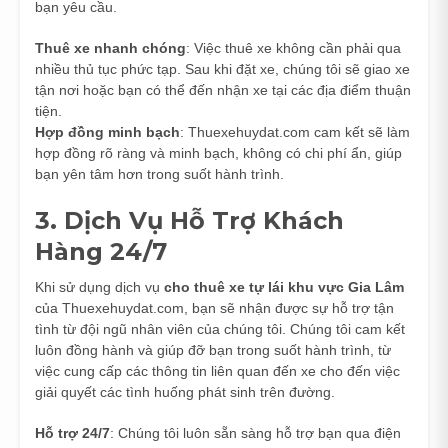
bạn yêu cầu.
Thuê xe nhanh chóng
: Việc thuê xe không cần phải qua
nhiều thủ tục phức tạp. Sau khi đặt xe, chúng tôi sẽ giao xe
tận nơi hoặc bạn có thể đến nhận xe tại các địa điểm thuận
tiện.
Hợp đồng minh bạch
: Thuexehuydat.com cam kết sẽ làm
hợp đồng rõ ràng và minh bạch, không có chi phí ẩn, giúp
bạn yên tâm hơn trong suốt hành trình.
3. Dịch Vụ Hỗ Trợ Khách
Hàng 24/7
Khi sử dụng dịch vụ
cho thuê xe tự lái khu vực Gia Lâm
của Thuexehuydat.com, bạn sẽ nhận được sự hỗ trợ tận
tình từ đội ngũ nhân viên của chúng tôi. Chúng tôi cam kết
luôn đồng hành và giúp đỡ bạn trong suốt hành trình, từ
việc cung cấp các thông tin liên quan đến xe cho đến việc
giải quyết các tình huống phát sinh trên đường.
Hỗ trợ 24/7
: Chúng tôi luôn sẵn sàng hỗ trợ bạn qua điện