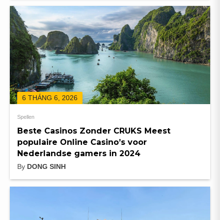
6 THÁNG 6, 2026
Spellen
Beste Casinos Zonder CRUKS Meest
populaire Online Casino’s voor
Nederlandse gamers in 2024
By
DONG SINH