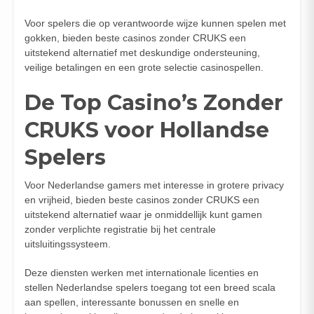
Voor spelers die op verantwoorde wijze kunnen spelen met
gokken, bieden beste casinos zonder CRUKS een
uitstekend alternatief met deskundige ondersteuning,
veilige betalingen en een grote selectie casinospellen.
De Top Casino’s Zonder
CRUKS voor Hollandse
Spelers
Voor Nederlandse gamers met interesse in grotere privacy
en vrijheid, bieden beste casinos zonder CRUKS een
uitstekend alternatief waar je onmiddellijk kunt gamen
zonder verplichte registratie bij het centrale
uitsluitingssysteem.
Deze diensten werken met internationale licenties en
stellen Nederlandse spelers toegang tot een breed scala
aan spellen, interessante bonussen en snelle en