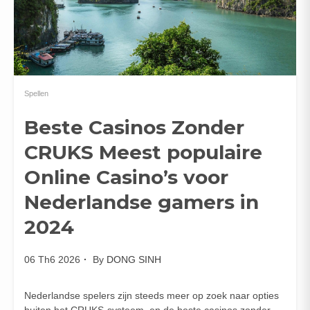
Spellen
Beste Casinos Zonder
CRUKS Meest populaire
Online Casino’s voor
Nederlandse gamers in
2024
06 Th6 2026
By
DONG SINH
Nederlandse spelers zijn steeds meer op zoek naar opties
buiten het CRUKS-systeem, en de beste casinos zonder