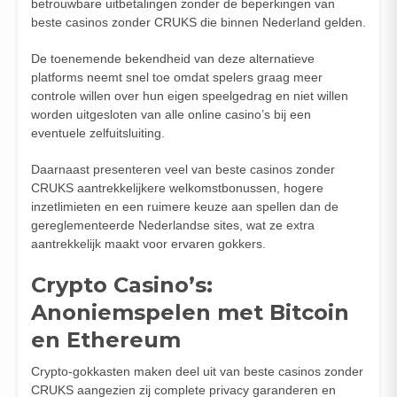
betrouwbare uitbetalingen zonder de beperkingen van
beste casinos zonder CRUKS die binnen Nederland gelden.
De toenemende bekendheid van deze alternatieve
platforms neemt snel toe omdat spelers graag meer
controle willen over hun eigen speelgedrag en niet willen
worden uitgesloten van alle online casino’s bij een
eventuele zelfuitsluiting.
Daarnaast presenteren veel van beste casinos zonder
CRUKS aantrekkelijkere welkomstbonussen, hogere
inzetlimieten en een ruimere keuze aan spellen dan de
gereglementeerde Nederlandse sites, wat ze extra
aantrekkelijk maakt voor ervaren gokkers.
Crypto Casino’s:
Anoniemspelen met Bitcoin
en Ethereum
Crypto-gokkasten maken deel uit van beste casinos zonder
CRUKS aangezien zij complete privacy garanderen en