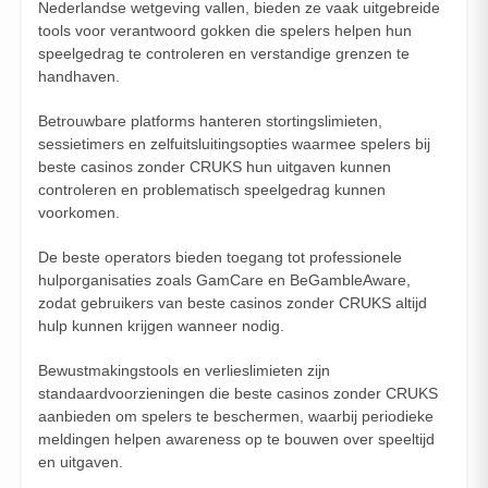
Nederlandse wetgeving vallen, bieden ze vaak uitgebreide
tools voor verantwoord gokken die spelers helpen hun
speelgedrag te controleren en verstandige grenzen te
handhaven.
Betrouwbare platforms hanteren stortingslimieten,
sessietimers en zelfuitsluitingsopties waarmee spelers bij
beste casinos zonder CRUKS hun uitgaven kunnen
controleren en problematisch speelgedrag kunnen
voorkomen.
De beste operators bieden toegang tot professionele
hulporganisaties zoals GamCare en BeGambleAware,
zodat gebruikers van beste casinos zonder CRUKS altijd
hulp kunnen krijgen wanneer nodig.
Bewustmakingstools en verlieslimieten zijn
standaardvoorzieningen die beste casinos zonder CRUKS
aanbieden om spelers te beschermen, waarbij periodieke
meldingen helpen awareness op te bouwen over speeltijd
en uitgaven.