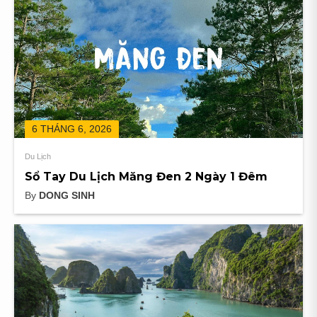
6 THÁNG 6, 2026
Du Lịch
Sổ Tay Du Lịch Măng Đen 2 Ngày 1 Đêm
By
DONG SINH