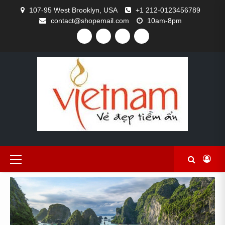
Skip
107-95 West Brooklyn, USA
+1 212-0123456789
to
contact@shopemail.com
10am-8pm
content
FACEBOOK
TWITTER
GITHUB
INSTAGRAM
Primary
Menu