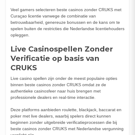
Veel gamers selecteren beste casinos zonder CRUKS met
Curaçao licentie vanwege de combinatie van
betrouwbaarheid, genereuze bonussen en de kans om te
spelen buiten de restricties die Nederlandse licentiehouders
opleggen.
Live Casinospellen Zonder
Verificatie op basis van
CRUKS
Live casino spellen zijn onder de meest populaire opties
binnen beste casinos zonder CRUKS omdat ze de
authentieke casinosfeer naar huis brengen met
professionele dealers en real-time interactie.
Deze platforms aanbieden roulette, blackjack, baccarat en
poker met live dealers, waarbij spelers direct kunnen
beginnen zonder uitgebreide verificatieprocessen die bij
beste casinos zonder CRUKS met Nederlandse vergunning
verplicht zijn.