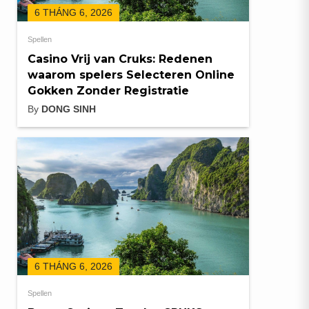
6 THÁNG 6, 2026
Spellen
Casino Vrij van Cruks: Redenen
waarom spelers Selecteren Online
Gokken Zonder Registratie
By
DONG SINH
6 THÁNG 6, 2026
Spellen