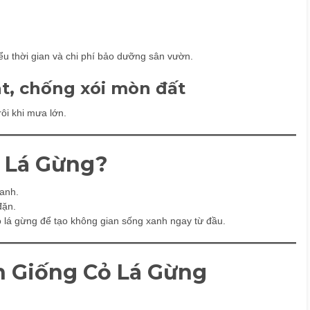
ểu thời gian và chi phí bảo dưỡng sân vườn.
t, chống xói mòn đất
ôi khi mưa lớn.
ỏ Lá Gừng?
anh.
đặn.
lá gừng để tạo không gian sống xanh ngay từ đầu.
 Giống Cỏ Lá Gừng