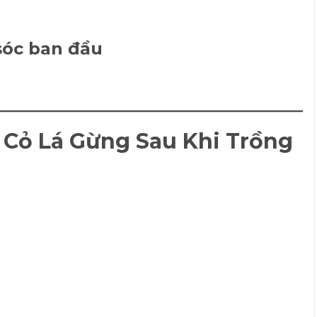
sóc ban đầu
Cỏ Lá Gừng Sau Khi Trồng