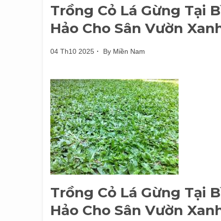
Trồng Cỏ Lá Gừng Tại 
Hảo Cho Sân Vườn Xan
04 Th10 2025
By
Miền Nam
Trồng Cỏ Lá Gừng Tại 
Hảo Cho Sân Vườn Xan