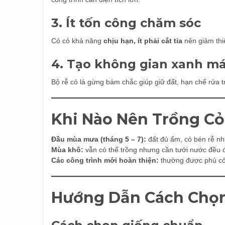
3. Ít tốn công chăm sóc
Cỏ có khả năng
chịu hạn, ít phải cắt tỉa
nên giảm thi
4. Tạo không gian xanh má
Bộ rễ cỏ lá gừng bám chắc giúp giữ đất, hạn chế rửa tr
Khi Nào Nên Trồng C
Đầu mùa mưa (tháng 5 – 7):
đất đủ ẩm, cỏ bén rễ nh
Mùa khô:
vẫn có thể trồng nhưng cần tưới nước đều 
Các công trình mới hoàn thiện:
thường được phủ cỏ 
Hướng Dẫn Cách Chọn