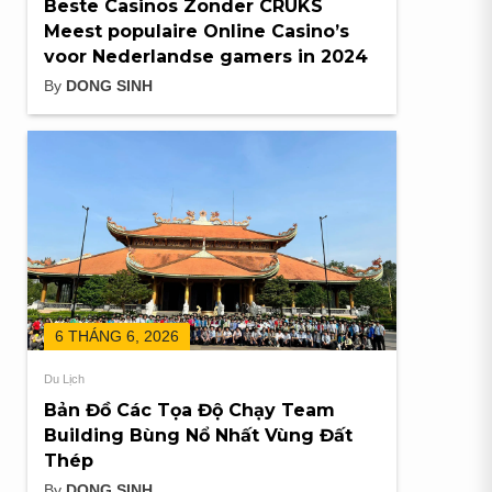
Beste Casinos Zonder CRUKS
Meest populaire Online Casino’s
voor Nederlandse gamers in 2024
By
DONG SINH
6 THÁNG 6, 2026
Du Lịch
Bản Đồ Các Tọa Độ Chạy Team
Building Bùng Nổ Nhất Vùng Đất
Thép
By
DONG SINH