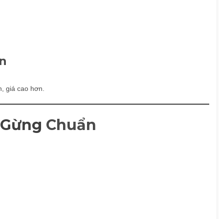
ến
, giá cao hơn.
 Gừng
Chuẩn