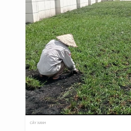
CÂY XANH