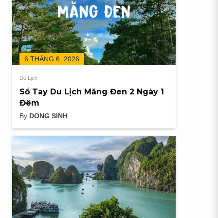
6 THÁNG 6, 2026
Du Lịch
Sổ Tay Du Lịch Măng Đen 2 Ngày 1
Đêm
By
DONG SINH