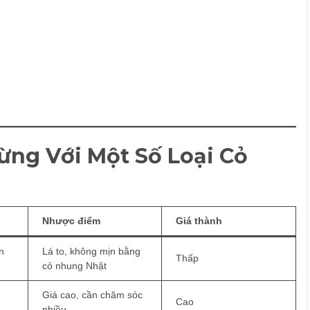
ừng Với Một Số Loại Cỏ
Nhược điểm
Giá thành
n
Lá to, không mịn bằng
Thấp
cỏ nhung Nhật
Giá cao, cần chăm sóc
Cao
nhiều