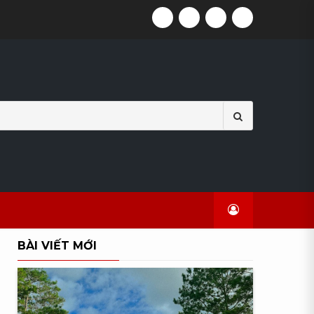
FACEBOOK
TWITTER
GITHUB
INSTAGRA
Search
for:
BÀI VIẾT MỚI