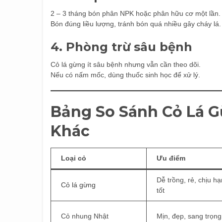
2 – 3 tháng bón phân NPK hoặc phân hữu cơ một lần.
Bón đúng liều lượng, tránh bón quá nhiều gây cháy lá.
4. Phòng trừ sâu bệnh
Cỏ lá gừng ít sâu bệnh nhưng vẫn cần theo dõi.
Nếu có nấm mốc, dùng thuốc sinh học để xử lý.
Bảng So Sánh Cỏ Lá G
Khác
Loại cỏ
Ưu điểm
Dễ trồng, rẻ, chịu hạ
Cỏ lá gừng
tốt
Cỏ nhung Nhật
Mịn, đẹp, sang trọng