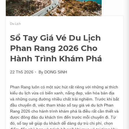
Du Lịch
Sổ Tay Giá Vé Du Lịch
Phan Rang 2026 Cho
Hành Trình Khám Phá
22 Th5 2026
By
DONG SINH
Phan Rang luôn có một sức hút rất riêng với những ai thích
kiểu du lịch vừa có biển xanh, nắng đẹp, văn hóa bản địa
và những cung đường nhiều chất trải nghiệm. Trước khi bắt
đầu chuyến đi, việc tham khảo sổ tay giá vé
du lịch Phan
Rang
2026 cho hành trình khám phá là điều rất cần thiết và
được đông đảo du khách tìm đến trước mỗi chuyến đi. Từ
đó, sổ tay sẽ giúp du khách dễ dàng dự trù chi phí, chọn