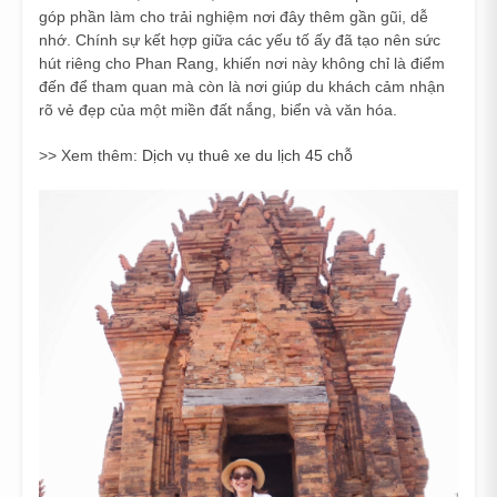
góp phần làm cho trải nghiệm nơi đây thêm gần gũi, dễ
nhớ. Chính sự kết hợp giữa các yếu tố ấy đã tạo nên sức
hút riêng cho Phan Rang, khiến nơi này không chỉ là điểm
đến để tham quan mà còn là nơi giúp du khách cảm nhận
rõ vẻ đẹp của một miền đất nắng, biển và văn hóa.
>> Xem thêm:
Dịch vụ thuê xe du lịch 45 chỗ