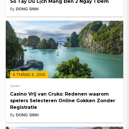
Sổ Tay Du Lịch Măng Đen 2 Ngày 1 Đêm
By
DONG SINH
6 THÁNG 6, 2026
Spellen
Casino Vrij van Cruks: Redenen waarom
spelers Selecteren Online Gokken Zonder
Registratie
By
DONG SINH