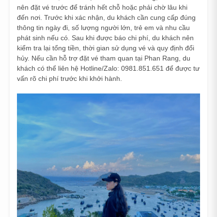
nên đặt vé trước để tránh hết chỗ hoặc phải chờ lâu khi
đến nơi. Trước khi xác nhận, du khách cần cung cấp đúng
thông tin ngày đi, số lượng người lớn, trẻ em và nhu cầu
phát sinh nếu có. Sau khi được báo chi phí, du khách nên
kiểm tra lại tổng tiền, thời gian sử dụng vé và quy định đổi
hủy. Nếu cần hỗ trợ đặt vé tham quan tại Phan Rang, du
khách có thể liên hệ Hotline/Zalo: 0981.851.651 để được tư
vấn rõ chi phí trước khi khởi hành.