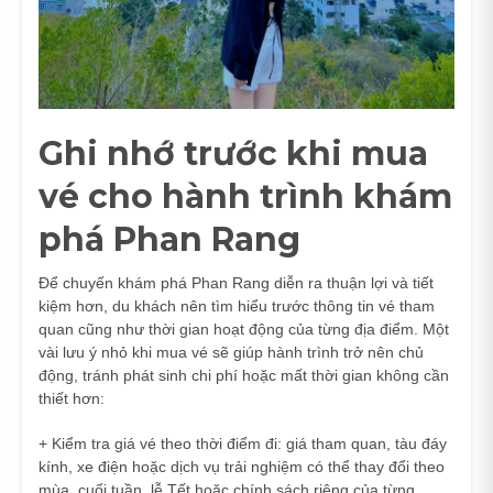
Ghi nhớ trước khi mua
vé cho hành trình khám
phá Phan Rang
Để chuyến khám phá Phan Rang diễn ra thuận lợi và tiết
kiệm hơn, du khách nên tìm hiểu trước thông tin vé tham
quan cũng như thời gian hoạt động của từng địa điểm. Một
vài lưu ý nhỏ khi mua vé sẽ giúp hành trình trở nên chủ
động, tránh phát sinh chi phí hoặc mất thời gian không cần
thiết hơn:
+ Kiểm tra giá vé theo thời điểm đi: giá tham quan, tàu đáy
kính, xe điện hoặc dịch vụ trải nghiệm có thể thay đổi theo
mùa, cuối tuần, lễ Tết hoặc chính sách riêng của từng