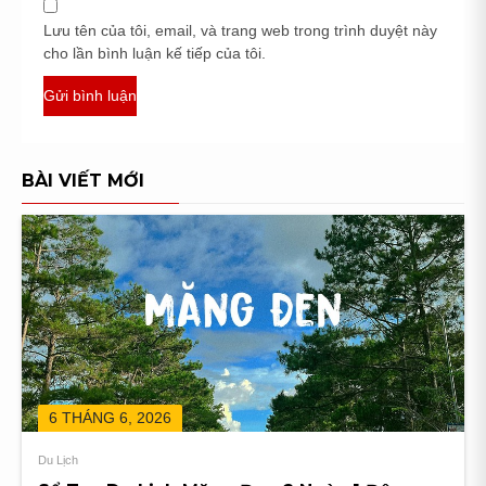
Lưu tên của tôi, email, và trang web trong trình duyệt này
cho lần bình luận kế tiếp của tôi.
BÀI VIẾT MỚI
6 THÁNG 6, 2026
Du Lịch