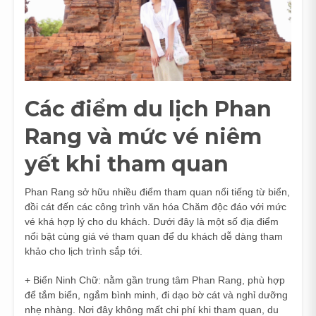
Các điểm du lịch Phan
Rang và mức vé niêm
yết khi tham quan
Phan Rang sở hữu nhiều điểm tham quan nổi tiếng từ biển,
đồi cát đến các công trình văn hóa Chăm độc đáo với mức
vé khá hợp lý cho du khách. Dưới đây là một số địa điểm
nổi bật cùng giá vé tham quan để du khách dễ dàng tham
khảo cho lịch trình sắp tới.
+ Biển Ninh Chữ: nằm gần trung tâm Phan Rang, phù hợp
để tắm biển, ngắm bình minh, đi dạo bờ cát và nghỉ dưỡng
nhẹ nhàng. Nơi đây không mất chi phí khi tham quan, du