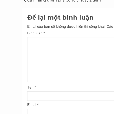
Điều
Cẩm nang khám phá Cô Tô 3 ngày 2 đêm
hướng
Để lại một bình luận
bài
Email của bạn sẽ không được hiển thị công khai.
Các 
viết
Bình luận
*
Tên
*
Email
*