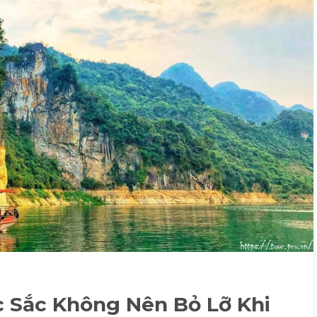
 Sắc Không Nên Bỏ Lỡ Khi