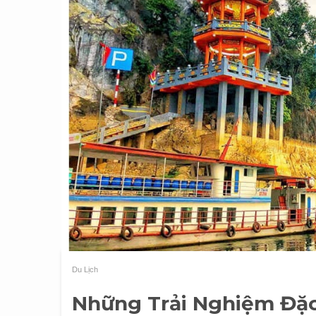
Du Lịch
Những Trải Nghiệm Đặc