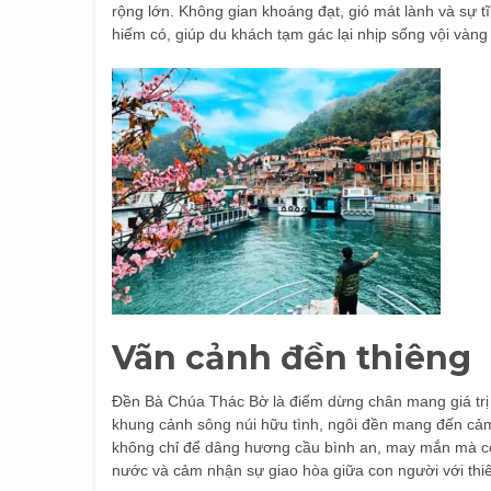
rộng lớn. Không gian khoáng đạt, gió mát lành và sự t
hiếm có, giúp du khách tạm gác lại nhịp sống vội vàn
Vãn cảnh đền thiêng
Đền Bà Chúa Thác Bờ là điểm dừng chân mang giá trị 
khung cảnh sông núi hữu tình, ngôi đền mang đến cảm
không chỉ để dâng hương cầu bình an, may mắn mà còn 
nước và cảm nhận sự giao hòa giữa con người với thiê