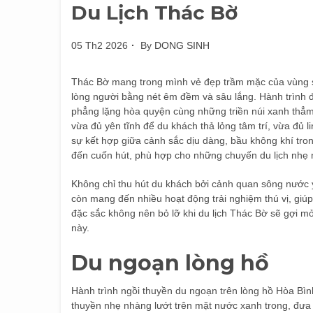
Du Lịch Thác Bờ
05 Th2 2026
By
DONG SINH
Thác Bờ mang trong mình vẻ đẹp trầm mặc của vùng s
lòng người bằng nét êm đềm và sâu lắng. Hành trình 
phẳng lặng hòa quyện cùng những triền núi xanh thẳm
vừa đủ yên tĩnh để du khách thả lỏng tâm trí, vừa đủ 
sự kết hợp giữa cảnh sắc dịu dàng, bầu không khí trong
đến cuốn hút, phù hợp cho những chuyến du lịch nhẹ
Không chỉ thu hút du khách bởi cảnh quan sông nước y
còn mang đến nhiều hoạt động trải nghiệm thú vị, giú
đặc sắc không nên bỏ lỡ khi du lịch Thác Bờ sẽ gợi 
này.
Du ngoạn lòng hồ
Hành trình ngồi thuyền du ngoạn trên lòng hồ Hòa Bìn
thuyền nhẹ nhàng lướt trên mặt nước xanh trong, đưa 