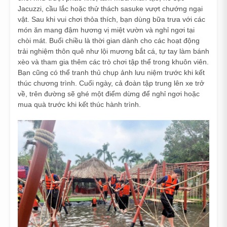
Jacuzzi, cầu lắc hoặc thử thách sasuke vượt chướng ngại
vật. Sau khi vui chơi thỏa thích, bạn dùng bữa trưa với các
món ăn mang đậm hương vị miệt vườn và nghỉ ngơi tại
chòi mát. Buổi chiều là thời gian dành cho các hoạt động
trải nghiệm thôn quê như lội mương bắt cá, tự tay làm bánh
xèo và tham gia thêm các trò chơi tập thể trong khuôn viên.
Bạn cũng có thể tranh thủ chụp ảnh lưu niệm trước khi kết
thúc chương trình. Cuối ngày, cả đoàn tập trung lên xe trở
về, trên đường sẽ ghé một điểm dừng để nghỉ ngơi hoặc
mua quà trước khi kết thúc hành trình.