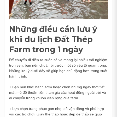
Những điều cần lưu ý
khi du lịch Đất Thép
Farm trong 1 ngày
Để chuyến đi diễn ra suôn sẻ và mang lại nhiều trải nghiệm
trọn vẹn, bạn nên chuẩn bị trước một số yếu tố quan trọng.
Những lưu ý dưới đây sẽ giúp bạn chủ động hơn trong suốt
hành trình.
+ Bạn nên khởi hành sớm hoặc chọn những ngày thời tiết
mát mẻ để thuận tiện tham gia các hoạt động ngoài trời và
di chuyển trong khuôn viên rộng của farm.
+ Lựa chọn trang phục gọn nhẹ, dễ vận động và phù hợp
với các trò chơi. Giày thể thao hoặc dép đế thấp sẽ giúp