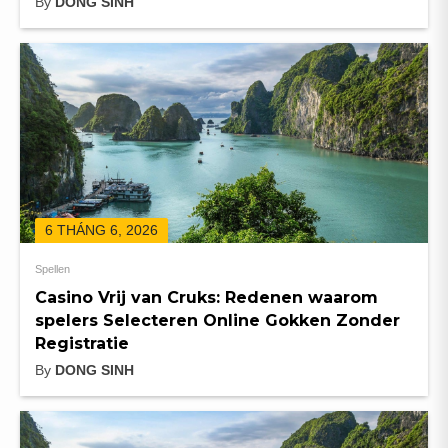
By
DONG SINH
6 THÁNG 6, 2026
Spellen
Casino Vrij van Cruks: Redenen waarom
spelers Selecteren Online Gokken Zonder
Registratie
By
DONG SINH