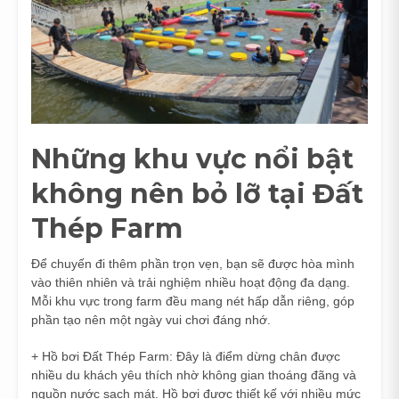
Những khu vực nổi bật
không nên bỏ lỡ tại Đất
Thép Farm
Để chuyến đi thêm phần trọn vẹn, bạn sẽ được hòa mình
vào thiên nhiên và trải nghiệm nhiều hoạt động đa dạng.
Mỗi khu vực trong farm đều mang nét hấp dẫn riêng, góp
phần tạo nên một ngày vui chơi đáng nhớ.
+ Hồ bơi Đất Thép Farm: Đây là điểm dừng chân được
nhiều du khách yêu thích nhờ không gian thoáng đãng và
nguồn nước sạch mát. Hồ bơi được thiết kế với nhiều mức