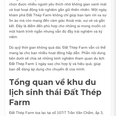
chọn được nhiều người yêu thích nhờ không gian xanh mát
và loạt hoạt động trải nghiệm gần gũi thiên nhiên. Một ngày
khám phá Đất Thép Farm không chỉ giúp bạn tạm rời xa sự
ồn ào mà còn mang đến cảm giác thoải mái, vui vẻ và gắn
kết. Đây là điểm đến phù hợp cho những ai mong muốn có
một hành trình ngắn nhưng vẫn đủ đầy trải nghiệm và kỷ
niệm.
Dù quỹ thời gian không quá dài, Đất Thép Farm vẫn có thể
mang lại cho bạn nhiều hoạt động hấp dẫn. Phần nội dung
bên dưới sẽ chia sẻ những kinh nghiệm tham quan
du lịch
Đất Thép Farm 1 ngày
sao cho hợp lý và hiệu quả, giúp
bạn dễ dàng áp dụng cho chuyến đi của mình.
Tổng quan về khu du
lịch sinh thái Đất Thép
Farm
Đất Thép Farm tọa lạc tại số 107/7 Trần Văn Chẩm, ấp 3,