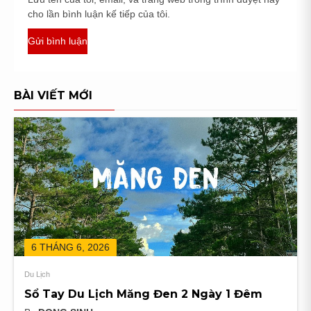
cho lần bình luận kế tiếp của tôi.
BÀI VIẾT MỚI
6 THÁNG 6, 2026
Du Lịch
Sổ Tay Du Lịch Măng Đen 2 Ngày 1 Đêm