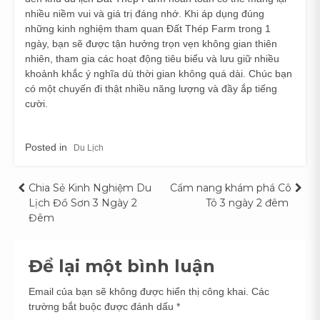
nhiều niềm vui và giá trị đáng nhớ. Khi áp dụng đúng
những kinh nghiệm tham quan Đất Thép Farm trong 1
ngày, bạn sẽ được tận hưởng trọn vẹn không gian thiên
nhiên, tham gia các hoạt động tiêu biểu và lưu giữ nhiều
khoảnh khắc ý nghĩa dù thời gian không quá dài. Chúc bạn
có một chuyến đi thật nhiều năng lượng và đầy ắp tiếng
cười.
Posted in
Du Lịch
Điều
Chia Sẻ Kinh Nghiệm Du
Cẩm nang khám phá Cô
Lịch Đồ Sơn 3 Ngày 2
Tô 3 ngày 2 đêm
hướng
Đêm
bài
Để lại một bình luận
viết
Email của bạn sẽ không được hiển thị công khai.
Các
trường bắt buộc được đánh dấu
*