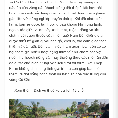
xã Củ Chi, Thành phố Hồ Chí Minh. Nơi đây mang đậm
dấu ấn của vùng đất “thành đồng đất thép”, kết hợp hài
hòa giữa cảnh sắc làng quê và các hoạt động trải nghiệm
gắn liền với nông nghiệp truyền thống. Khi đặt chân đến
farm, bạn sẽ được tận hưởng bầu không khí trong lành,
dạo bước giữa vườn cây xanh mát, ruộng đồng và khu
chăn nuôi quen thuộc của miền quê Nam Bộ. Không gian
được thiết kế giản dị với nhà gỗ, chòi lá, tạo cảm giác thân
thiện và gần gũi. Bên cạnh việc tham quan, bạn còn có cơ
hội tham gia nhiều hoạt động thực tế như chăm sóc vật
nuôi, thu hoạch nông sản hay thưởng thức các món ăn dân
dã được chế biến từ nguyên liệu tươi tại farm. Đất Thép
Farm không chỉ mang tính giải trí mà còn giúp bạn hiểu
thêm về đời sống nông thôn và nét văn hóa đặc trưng của
vùng Củ Chi.
>> Xem thêm:
Dịch vụ thuê xe du lịch 45 chỗ