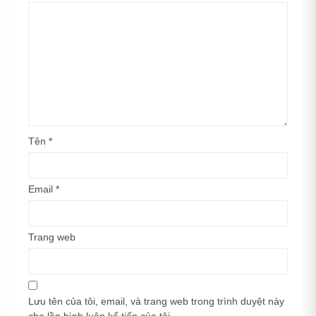
Tên
*
Email
*
Trang web
Lưu tên của tôi, email, và trang web trong trình duyệt này
cho lần bình luận kế tiếp của tôi.