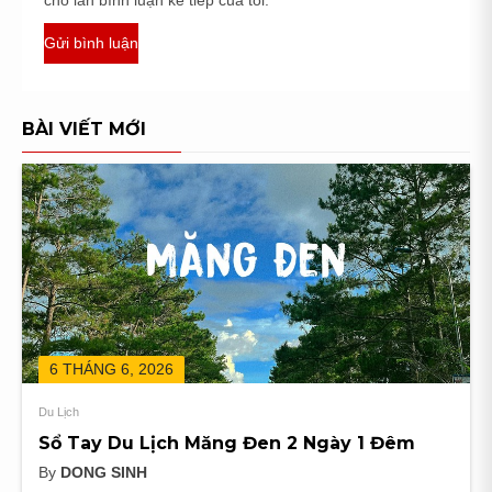
BÀI VIẾT MỚI
6 THÁNG 6, 2026
Du Lịch
Sổ Tay Du Lịch Măng Đen 2 Ngày 1 Đêm
By
DONG SINH