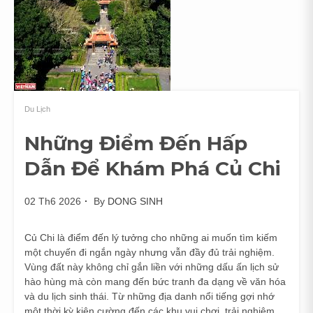
Du Lịch
Những Điểm Đến Hấp
Dẫn Để Khám Phá Củ Chi
02 Th6 2026
By
DONG SINH
Củ Chi là điểm đến lý tưởng cho những ai muốn tìm kiếm
một chuyến đi ngắn ngày nhưng vẫn đầy đủ trải nghiệm.
Vùng đất này không chỉ gắn liền với những dấu ấn lịch sử
hào hùng mà còn mang đến bức tranh đa dạng về văn hóa
và du lịch sinh thái. Từ những địa danh nổi tiếng gợi nhớ
một thời kỳ kiên cường đến các khu vui chơi, trải nghiệm