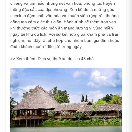
chiêng và tìm hiểu những nét văn hóa, phong tục truyền
thống đặc sắc của địa phương. Xen kẽ đó là những góc
check-in đậm chất văn hóa và khuôn viên rộng rãi, thoáng
đãng tạo cảm giác thư giãn. Hành trình sẽ thêm trọn vẹn
khi thưởng thức các món ăn mang hương vị vùng miền
ngay tại khu du lịch. Với sự kết hợp giữa khám phá và trải
nghiệm, nơi đây rất phù hợp cho nhóm bạn, gia đình hoặc
đoàn khách muốn “đổi gió” trong ngày.
>> Xem thêm:
Dịch vụ thuê xe du lịch 45 chỗ