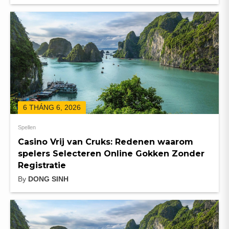
6 THÁNG 6, 2026
Spellen
Casino Vrij van Cruks: Redenen waarom
spelers Selecteren Online Gokken Zonder
Registratie
By
DONG SINH