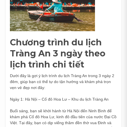
Chương trình du lịch
Tràng An 3 ngày theo
lịch trình chi tiết
Dưới đây là gợi ý lịch trình du lịch Tràng An trong 3 ngày 2
đêm, giúp bạn có thể tự do tận hưởng và khám phá trọn
vẹn vẻ đẹp nơi đây:
Ngày 1: Hà Nội – Cố đô Hoa Lư – Khu du lịch Tràng An
Buổi sáng, bạn sẽ khởi hành từ Hà Nội đến Ninh Bình để
khám phá Cố đô Hoa Lư, kinh đô đầu tiên của nước Đại Cồ
Việt. Tại đây, bạn có dịp viếng thăm đền thờ vua Đinh và