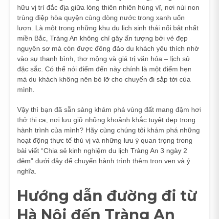
hữu vị trí đắc địa giữa lòng thiên nhiên hùng vĩ, nơi núi non
trùng điệp hòa quyện cùng dòng nước trong xanh uốn
lượn. Là một trong những khu du lịch sinh thái nổi bật nhất
miền Bắc, Tràng An không chỉ gây ấn tượng bởi vẻ đẹp
nguyên sơ mà còn được đông đảo du khách yêu thích nhờ
vào sự thanh bình, thơ mộng và giá trị văn hóa – lịch sử
đặc sắc. Có thể nói điểm đến này chính là một điểm hẹn
mà du khách không nên bỏ lỡ cho chuyến đi sắp tới của
mình.
Vậy thì bạn đã sẵn sàng khám phá vùng đất mang đậm hơi
thở thi ca, nơi lưu giữ những khoảnh khắc tuyệt đẹp trong
hành trình của mình? Hãy cùng chúng tôi khám phá những
hoạt động thực tế thú vị và những lưu ý quan trọng trong
bài viết “Chia sẻ kinh nghiệm
du lịch Tràng An 3 ngày 2
đêm
” dưới đây để chuyến hành trình thêm trọn vẹn và ý
nghĩa.
Hướng dẫn đường đi từ
Hà Nội đến Tràng An