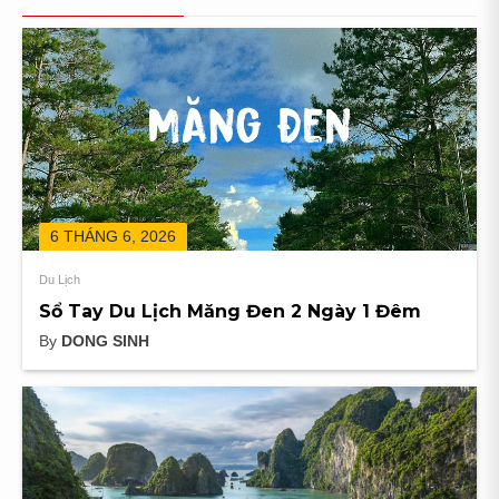
6 THÁNG 6, 2026
Du Lịch
Sổ Tay Du Lịch Măng Đen 2 Ngày 1 Đêm
By
DONG SINH