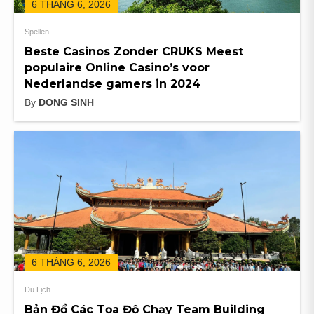
6 THÁNG 6, 2026
Spellen
Beste Casinos Zonder CRUKS Meest
populaire Online Casino’s voor
Nederlandse gamers in 2024
By
DONG SINH
6 THÁNG 6, 2026
Du Lịch
Bản Đồ Các Tọa Độ Chạy Team Building