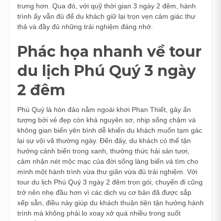
trưng hơn. Qua đó, với quỹ thời gian 3 ngày 2 đêm, hành
trình ấy vẫn đủ để du khách giữ lại trọn vẹn cảm giác thư
thả và đầy đủ những trải nghiệm đáng nhớ.
Phác họa nhanh về tour
du lịch Phú Quý 3 ngày
2 đêm
Phú Quý là hòn đảo nằm ngoài khơi Phan Thiết, gây ấn
tượng bởi vẻ đẹp còn khá nguyên sơ, nhịp sống chậm và
không gian biển yên bình dễ khiến du khách muốn tạm gác
lại sự vội vã thường ngày. Đến đây, du khách có thể tận
hưởng cảnh biển trong xanh, thưởng thức hải sản tươi,
cảm nhận nét mộc mạc của đời sống làng biển và tìm cho
mình một hành trình vừa thư giãn vừa đủ trải nghiệm. Với
tour du lịch Phú Quý 3 ngày 2 đêm trọn gói, chuyến đi cũng
trở nên nhẹ đầu hơn vì các dịch vụ cơ bản đã được sắp
xếp sẵn, điều này giúp du khách thuận tiện tận hưởng hành
trình mà không phải lo xoay xở quá nhiều trong suốt