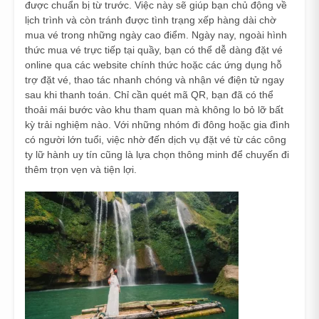
được chuẩn bị từ trước. Việc này sẽ giúp bạn chủ động về
lịch trình và còn tránh được tình trạng xếp hàng dài chờ
mua vé trong những ngày cao điểm. Ngày nay, ngoài hình
thức mua vé trực tiếp tại quầy, bạn có thể dễ dàng đặt vé
online qua các website chính thức hoặc các ứng dụng hỗ
trợ đặt vé, thao tác nhanh chóng và nhận vé điện tử ngay
sau khi thanh toán. Chỉ cần quét mã QR, bạn đã có thể
thoải mái bước vào khu tham quan mà không lo bỏ lỡ bất
kỳ trải nghiệm nào. Với những nhóm đi đông hoặc gia đình
có người lớn tuổi, việc nhờ đến dịch vụ đặt vé từ các công
ty lữ hành uy tín cũng là lựa chọn thông minh để chuyến đi
thêm trọn vẹn và tiện lợi.