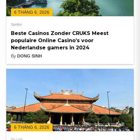
6 THÁNG 6, 2026
Spellen
Beste Casinos Zonder CRUKS Meest
populaire Online Casino’s voor
Nederlandse gamers in 2024
By
DONG SINH
6 THÁNG 6, 2026
Du Lịch