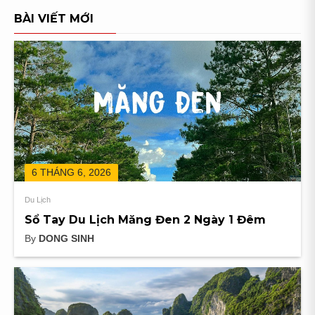
BÀI VIẾT MỚI
6 THÁNG 6, 2026
Du Lịch
Sổ Tay Du Lịch Măng Đen 2 Ngày 1 Đêm
By
DONG SINH