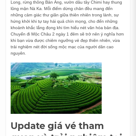
Long, rừng thông Bản Áng, vườn dâu tây Chimi hay thung
lũng mận Nà Ka. Mỗi điểm dừng chân đều mang đến
những cảm giác thư giãn giữa thiên nhiên trong lành, sự
hứng khởi khi tự tay hái quả chín mọng, cho đến những
khoảnh khắc lắng đọng khi tìm hiểu nét văn hóa bản địa.
Chuyến đi Mộc Châu 2 ngày 1 đêm sẽ trở nên ý nghĩa hơn
khi bạn vừa được chiêm ngưỡng vẻ đẹp thiên nhiên, vừa
trải nghiệm nét đời sống mộc mạc của người dân cao
nguyên.
Update giá vé tham