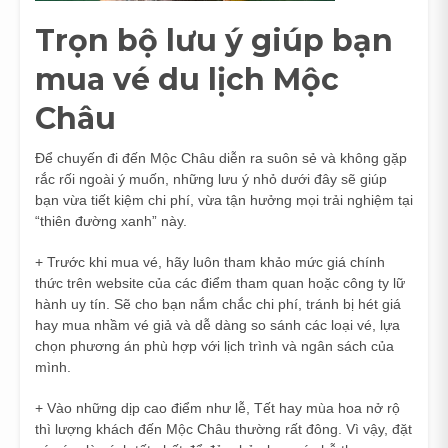
Trọn bộ lưu ý giúp bạn
mua vé du lịch Mộc
Châu
Để chuyến đi đến Mộc Châu diễn ra suôn sẻ và không gặp
rắc rối ngoài ý muốn, những lưu ý nhỏ dưới đây sẽ giúp
bạn vừa tiết kiệm chi phí, vừa tận hưởng mọi trải nghiệm tại
“thiên đường xanh” này.
+ Trước khi mua vé, hãy luôn tham khảo mức giá chính
thức trên website của các điểm tham quan hoặc công ty lữ
hành uy tín. Sẽ cho bạn nắm chắc chi phí, tránh bị hét giá
hay mua nhầm vé giả và dễ dàng so sánh các loại vé, lựa
chọn phương án phù hợp với lịch trình và ngân sách của
mình.
+ Vào những dịp cao điểm như lễ, Tết hay mùa hoa nở rộ
thì lượng khách đến Mộc Châu thường rất đông. Vì vậy, đặt