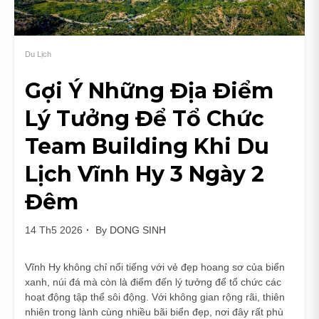
Ninh
Ngắn
Ngày
Du Lịch
Gợi Ý Những Địa Điểm
Lý Tưởng Để Tổ Chức
Team Building Khi Du
Lịch Vĩnh Hy 3 Ngày 2
Đêm
14 Th5 2026
By
DONG SINH
Vĩnh Hy không chỉ nổi tiếng với vẻ đẹp hoang sơ của biển
xanh, núi đá mà còn là điểm đến lý tưởng để tổ chức các
hoạt động tập thể sôi động. Với không gian rộng rãi, thiên
nhiên trong lành cùng nhiều bãi biển đẹp, nơi đây rất phù