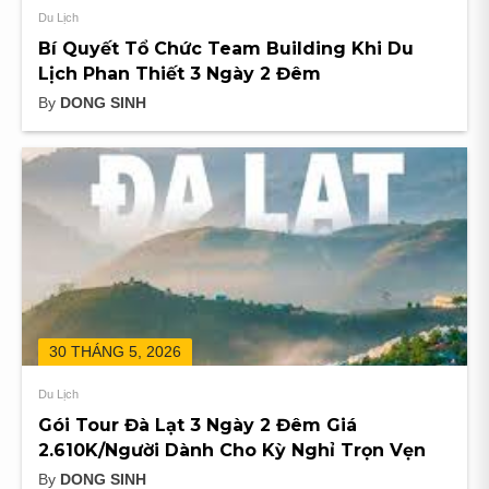
Du Lịch
Bí Quyết Tổ Chức Team Building Khi Du
Lịch Phan Thiết 3 Ngày 2 Đêm
By
DONG SINH
30 THÁNG 5, 2026
Du Lịch
Gói Tour Đà Lạt 3 Ngày 2 Đêm Giá
2.610K/Người Dành Cho Kỳ Nghỉ Trọn Vẹn
By
DONG SINH