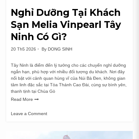
Nghỉ Dưỡng Tại Khách
Sạn Melia Vinpearl Tây
Ninh Có Gì?
20 Th5 2026
By
DONG SINH
Tây Ninh là điểm đến lý tưởng cho các chuyến nghỉ dưỡng
ngắn hạn, phù hợp với nhiều đối tượng du khách. Nơi đây
nổi bật với cảnh quan hùng vĩ của Núi Bà Đen, không gian
tâm linh đặc sắc tại Tòa Thánh Cao Đài, cùng sự bình yên,
thanh tịnh tại Chùa Gò
Read More
Leave a Comment
on
Nghỉ
Dưỡng