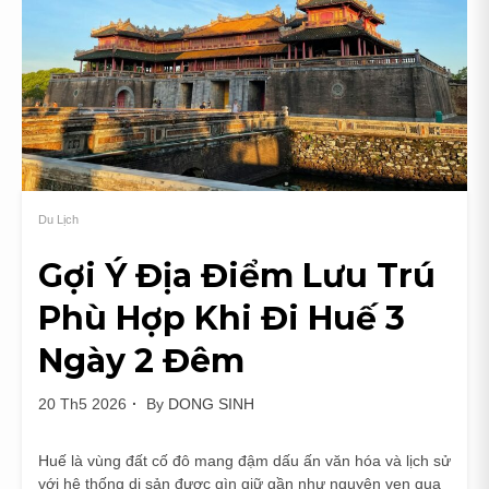
Du Lịch
Gợi Ý Địa Điểm Lưu Trú
Phù Hợp Khi Đi Huế 3
Ngày 2 Đêm
20 Th5 2026
By
DONG SINH
Huế là vùng đất cố đô mang đậm dấu ấn văn hóa và lịch sử
với hệ thống di sản được gìn giữ gần như nguyên vẹn qua