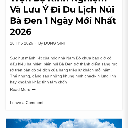
Và Lưu Ý Đi Du Lịch Núi
Bà Đen 1 Ngày Mới Nhất
2026
16 Th5 2026
By
DONG SINH
Sức hút mãnh liệt của nóc nhà Nam Bộ chưa bao giờ có
dấu hiệu hạ nhiệt, biến núi Bà Đen trở thành điểm sáng rực
rỡ trên bản đồ xê dịch của hàng triệu lữ khách mỗi năm.
Thế nhưng, đằng sau những khung hình check-in lung linh
hay khoảnh khắc tĩnh tâm chốn
Read More
Leave a Comment
on
Trọn
Bộ
Kinh