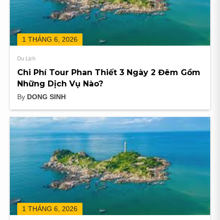
1 THÁNG 6, 2026
Du Lịch
Chi Phí Tour Phan Thiết 3 Ngày 2 Đêm Gồm
Những Dịch Vụ Nào?
By
DONG SINH
1 THÁNG 6, 2026