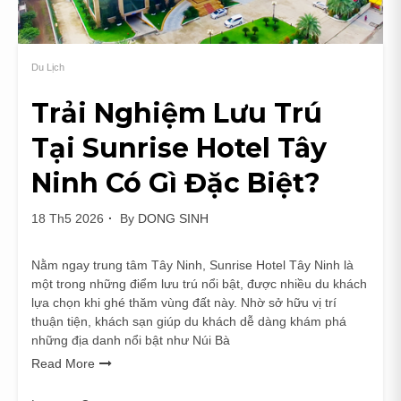
Du Lịch
Trải Nghiệm Lưu Trú
Tại Sunrise Hotel Tây
Ninh Có Gì Đặc Biệt?
18 Th5 2026
By
DONG SINH
Nằm ngay trung tâm Tây Ninh, Sunrise Hotel Tây Ninh là
một trong những điểm lưu trú nổi bật, được nhiều du khách
lựa chọn khi ghé thăm vùng đất này. Nhờ sở hữu vị trí
thuận tiện, khách sạn giúp du khách dễ dàng khám phá
những địa danh nổi bật như Núi Bà
Read More